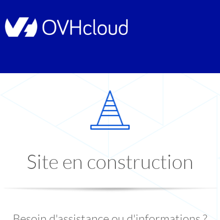
Site en construction
Besoin d'assistance ou d'informations ?